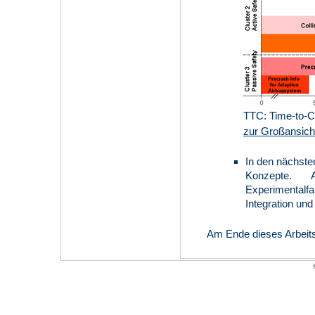
TTC: Time-to-C
zur Großansicht
In den nächsten
Konzepte. 
Experimentalf
Integration un
Am Ende dieses Arbeits