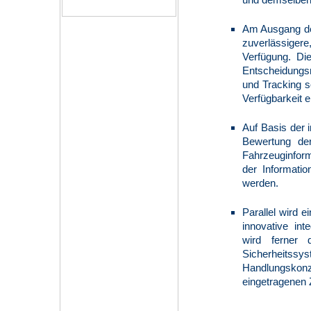
Am Ausgang de
zuverlässigere
Verfügung. Di
Entscheidungsm
und Tracking 
Verfügbarkeit 
Auf Basis der 
Bewertung der
Fahrzeuginfor
der Informatio
werden.
Parallel wird 
innovative int
wird ferner 
Sicherheitss
Handlungskonz
eingetragenen Z