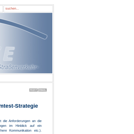
test-Strategie
t die Anforderungen an die
rungen im Hinblick auf ein
chere Kommunikation etc.).