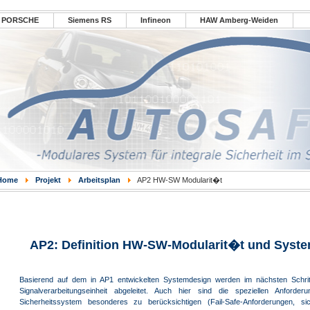
PORSCHE
Siemens RS
Infineon
HAW Amberg-Weiden
Home
Projekt
Arbeitsplan
AP2 HW-SW Modularit�t
AP2: Definition HW-SW-Modularit�t und System
Basierend auf dem in AP1 entwickelten Systemdesign werden im nächsten Schrit
Signalverarbeitungseinheit abgeleitet. Auch hier sind die speziellen Anforde
Sicherheitssystem besonderes zu berücksichtigen (Fail-Safe-Anforderungen, si