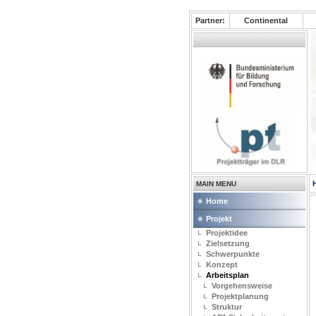
Partner:
Continental
MAIN MENU
Home
Projekt
Projektidee
Zielsetzung
Schwerpunkte
Konzept
Arbeitsplan
Vorgehensweise
Projektplanung
Struktur